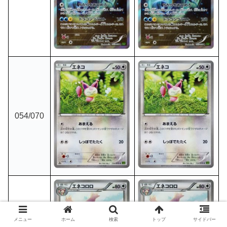
054
/070
メニュー
ホーム
検索
トップ
サイドバー