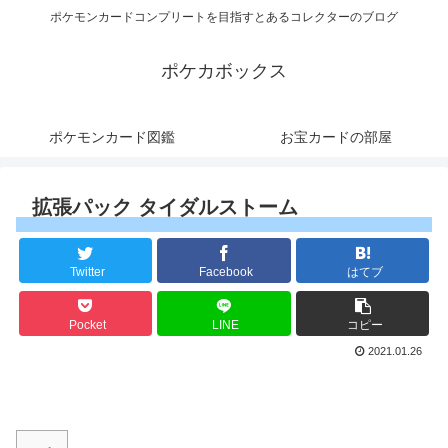
ポケモンカードコンプリートを目指すとあるコレクターのブログ
ポケカボックス
ポケモンカード図鑑
お宝カードの部屋
拡張パック タイダルストーム
Twitter
Facebook
はてブ
Pocket
LINE
コピー
2021.01.26