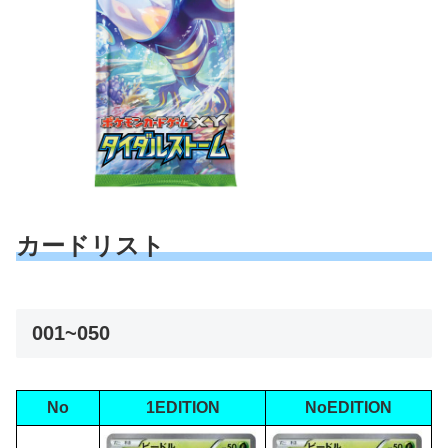
カードリスト
001~050
No
1EDITION
NoEDITION