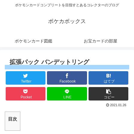
ポケモンカードコンプリートを目指すとあるコレクターのブログ
ポケカボックス
ポケモンカード図鑑
お宝カードの部屋
拡張パック バンデットリング
Twitter
Facebook
はてブ
Pocket
LINE
コピー
2021.01.26
目次