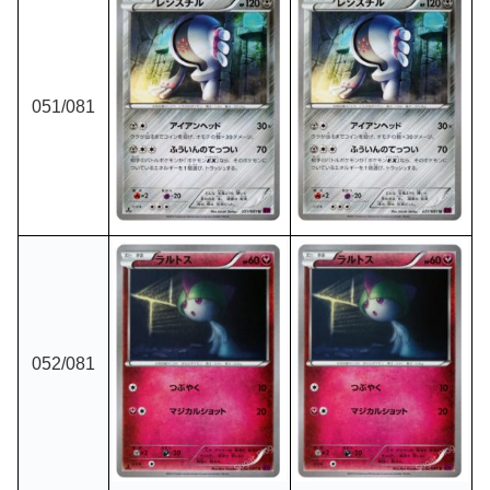
051/081
052/081