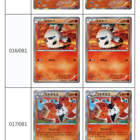
016/081
017/081