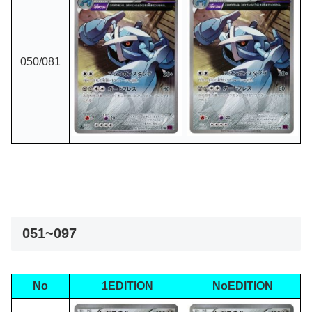
050/081
051~097
No
1EDITION
NoEDITION