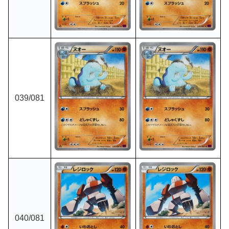
039/081
040/081