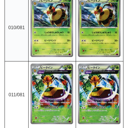
010/081
011/081