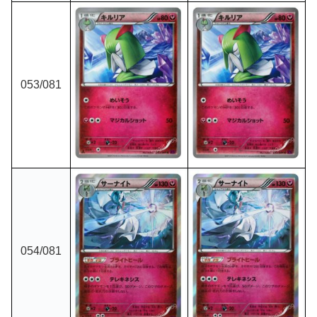
053/081
054/081