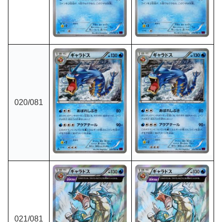
020/081
021/081