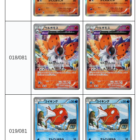
018/081
019/081