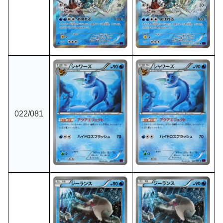
022/081