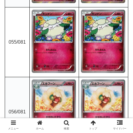
055/081
056/081
メニュー
ホーム
検索
トップ
サイドバー