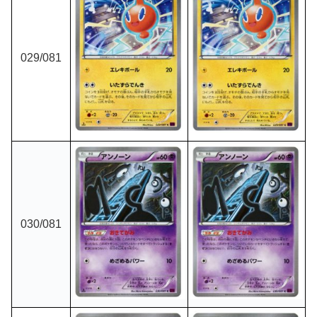
029/081
030/081