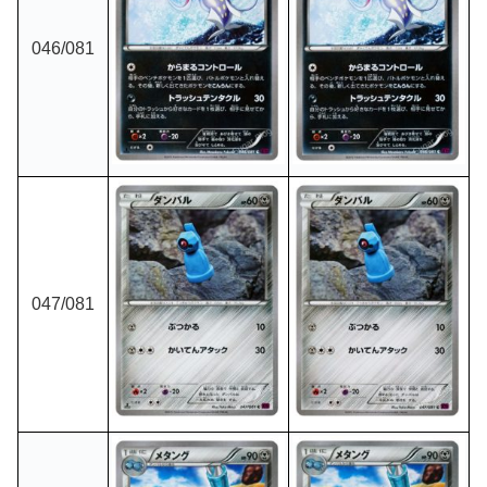
046/081
047/081