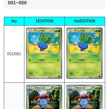
001~050
No
1EDITION
NoEDITION
001/081