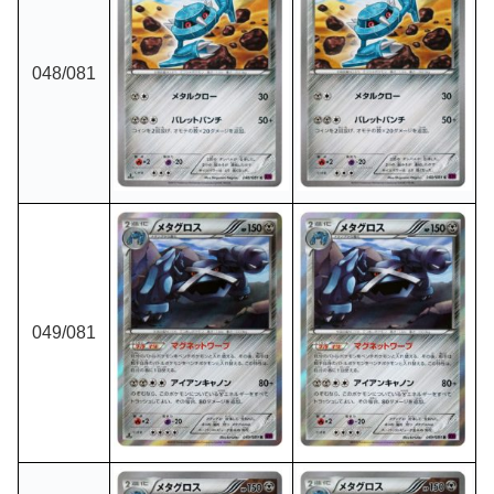
048/081
049/081