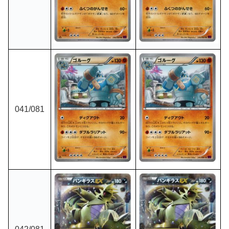
041/081