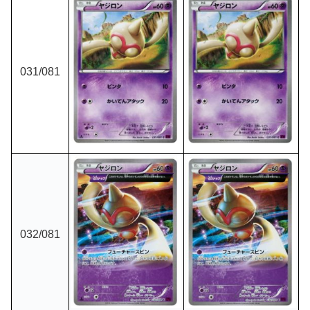
031/081
032/081