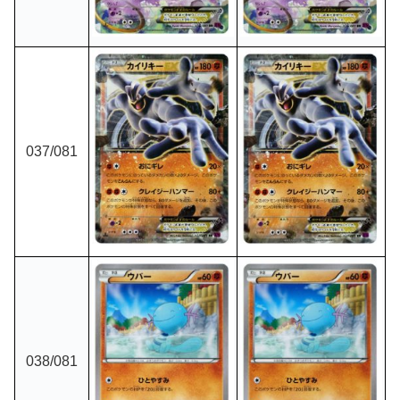
037/081
038/081