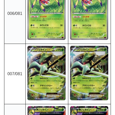
006/081
007/081