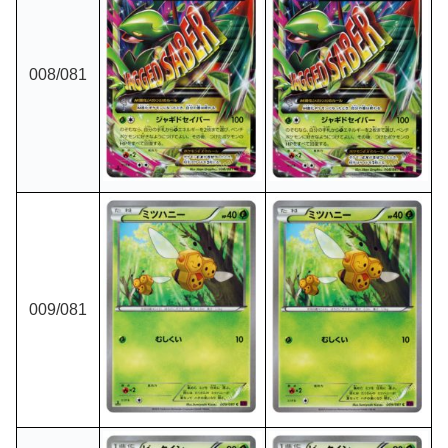
008/081
009/081