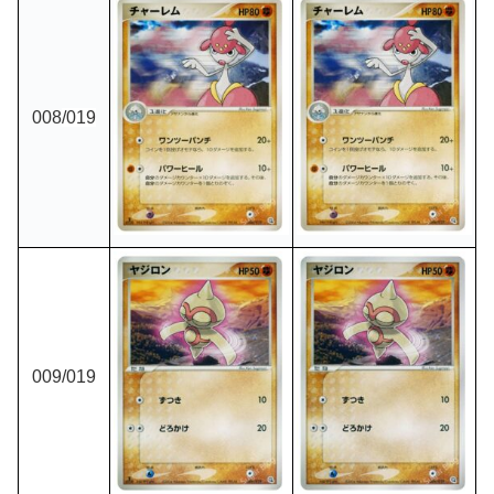
008
/019
009
/019