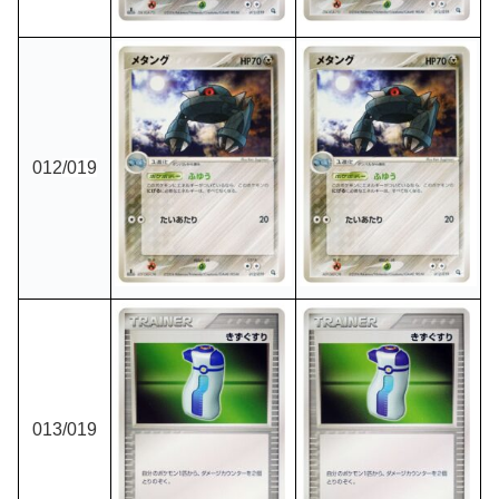
012
/019
013
/019