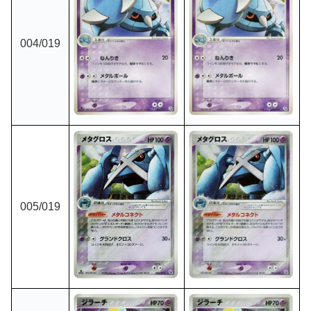
004
/019
005
/019