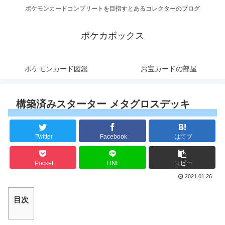
ポケモンカードコンプリートを目指すとあるコレクターのブログ
ポケカボックス
ポケモンカード図鑑
お宝カードの部屋
構築済みスターター メタグロスデッキ
Twitter
Facebook
はてブ
Pocket
LINE
コピー
2021.01.26
目次