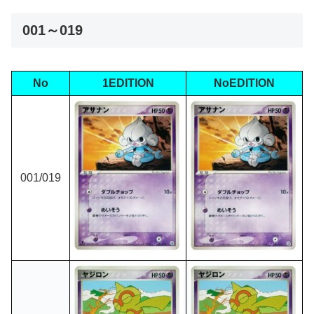
001～019
No
1EDITION
NoEDITION
001/019