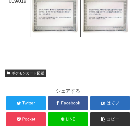
019
/019
ポケモンカード図鑑
シェアする
Twitter
Facebook
はてブ
Pocket
LINE
コピー