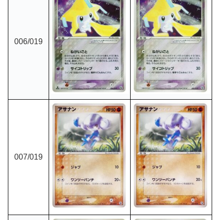
006
/019
007
/019