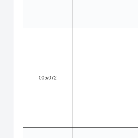
005/072