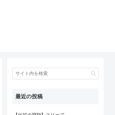
最近の投稿
【伝説の飛翔】スリープ