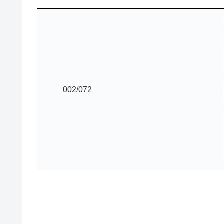
002/072