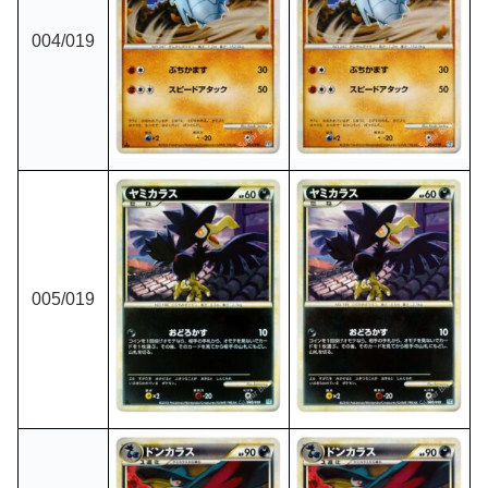
004
/019
005
/019