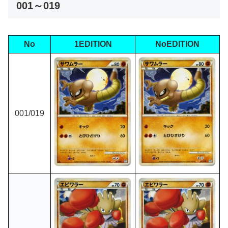
001～019
No
1EDITION
NoEDITION
001/019