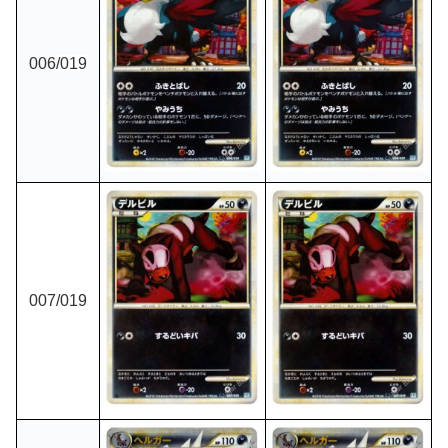
006
/019
007
/019