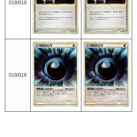
018/019
019/019