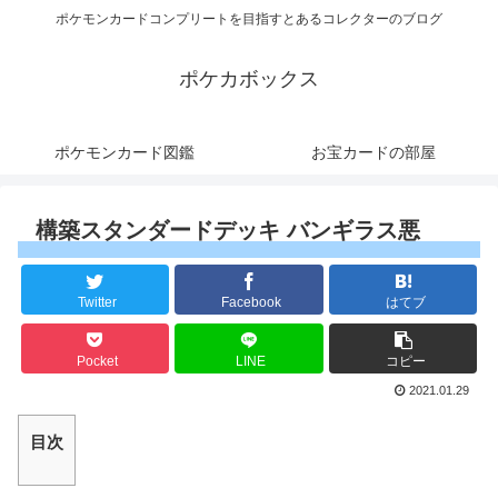
ポケモンカードコンプリートを目指すとあるコレクターのブログ
ポケカボックス
ポケモンカード図鑑
お宝カードの部屋
構築スタンダードデッキ バンギラス悪
Twitter
Facebook
はてブ
Pocket
LINE
コピー
2021.01.29
目次