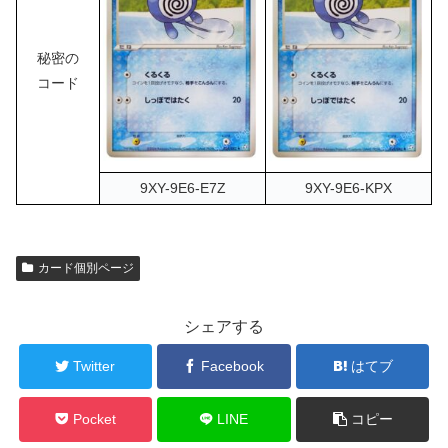
秘密の
コード
9XY-9E6-E7Z
9XY-9E6-KPX
カード個別ページ
シェアする
Twitter
Facebook
はてブ
Pocket
LINE
コピー