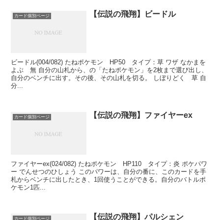
【伝説の飛翔】ビードル
カード個別ページ
ビードル(004/082) たねポケモン HP50 タイプ：草 ワザ なかまを
よぶ 無 自分の山札から、の「たねポケモン」を2枚まで選び出し、
自分のベンチに出す。その後、その山札を切る。 しぼりどく 草 自
分...
【伝説の飛翔】ファイヤーex
カード個別ページ
ファイヤーex(024/082) たねポケモン HP110 タイプ：炎 ポケパワ
ー でんせつのひしょう このパワーは、自分の番に、このカードを手
札からベンチに出したとき、1回使うことができる。自分のバトルポ
ケモン1匹...
【伝説の飛翔】パルシェン
カード個別ページ