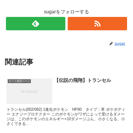
sugarをフォローする
sugar
関連記事
【伝説の飛翔】トランセル
カード個別ページ
トランセル(002/082) 1進化ポケモン HP80 タイプ：草 ポケボディ
ー エナジープロテクター このポケモンがワザによって受けるダメー
ジは、このポケモンのエネルギー×10ダメージぶん、小さくなる。小
さくできる...