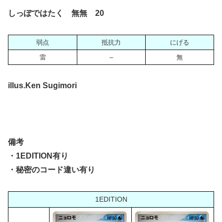
しっぽではたく 無無 20
弱点
抵抗力
にげる
雷
–
無
illus.Ken Sugimori
備考
・1EDITION有り
・秘密のコード違い有り
1EDITION