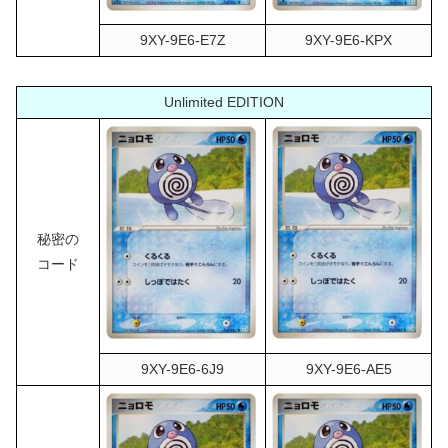
9XY-9E6-E7Z
9XY-9E6-KPX
Unlimited EDITION
秘密の
コード
9XY-9E6-6J9
9XY-9E6-AE5