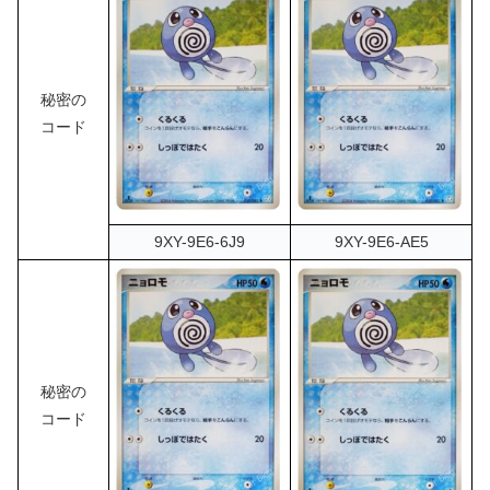
秘密の
コード
9XY-9E6-6J9
9XY-9E6-AE5
秘密の
コード