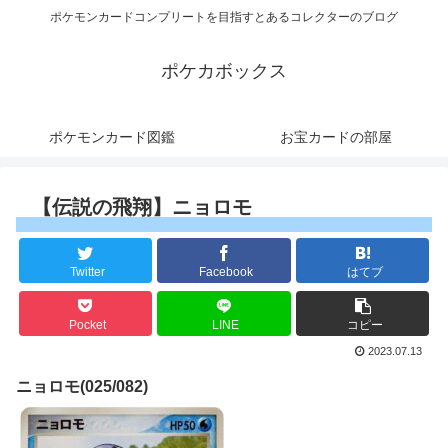
ポケモンカードコンプリートを目指すとあるコレクターのブログ
ポケカボックス
ポケモンカード図鑑
お宝カードの部屋
【伝説の飛翔】ニョロモ
Twitter
Facebook
はてブ
Pocket
LINE
コピー
2023.07.13
ニョロモ(025/082)