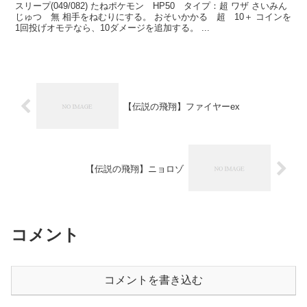
スリープ(049/082) たねポケモン HP50 タイプ：超 ワザ さいみん
じゅつ 無 相手をねむりにする。 おそいかかる 超 10＋ コインを
1回投げオモテなら、10ダメージを追加する。 ...
【伝説の飛翔】ファイヤーex
【伝説の飛翔】ニョロゾ
コメント
コメントを書き込む