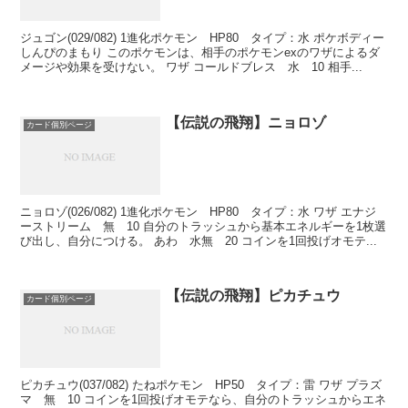
ジュゴン(029/082) 1進化ポケモン HP80 タイプ：水 ポケボディー
しんぴのまもり このポケモンは、相手のポケモンexのワザによるダ
メージや効果を受けない。 ワザ コールドブレス 水 10 相手...
【伝説の飛翔】ニョロゾ
カード個別ページ
ニョロゾ(026/082) 1進化ポケモン HP80 タイプ：水 ワザ エナジ
ーストリーム 無 10 自分のトラッシュから基本エネルギーを1枚選
び出し、自分につける。 あわ 水無 20 コインを1回投げオモテ...
【伝説の飛翔】ピカチュウ
カード個別ページ
ピカチュウ(037/082) たねポケモン HP50 タイプ：雷 ワザ プラズ
マ 無 10 コインを1回投げオモテなら、自分のトラッシュからエネ