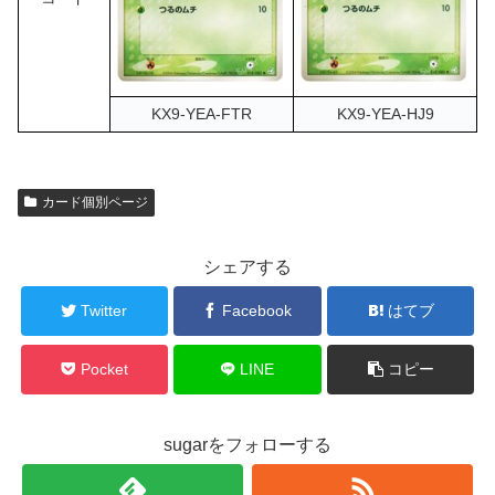
KX9-YEA-FTR
KX9-YEA-HJ9
カード個別ページ
シェアする
Twitter
Facebook
はてブ
Pocket
LINE
コピー
sugarをフォローする