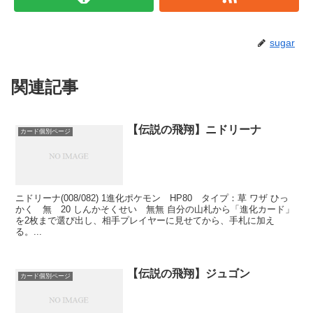
sugar
関連記事
【伝説の飛翔】ニドリーナ
カード個別ページ
ニドリーナ(008/082) 1進化ポケモン HP80 タイプ：草 ワザ ひっ
かく 無 20 しんかそくせい 無無 自分の山札から「進化カード」
を2枚まで選び出し、相手プレイヤーに見せてから、手札に加え
る。...
【伝説の飛翔】ジュゴン
カード個別ページ