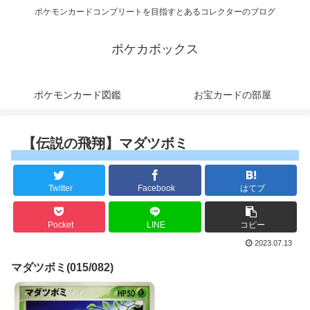
ポケモンカードコンプリートを目指すとあるコレクターのブログ
ポケカボックス
ポケモンカード図鑑
お宝カードの部屋
【伝説の飛翔】マダツボミ
Twitter
Facebook
はてブ
Pocket
LINE
コピー
2023.07.13
マダツボミ(015/082)