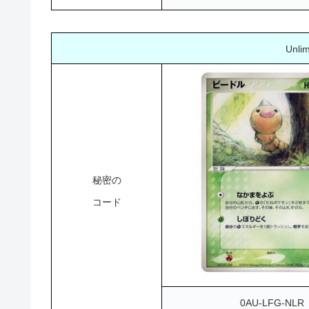
Unli
秘密の
コード
0AU-LFG-NLR