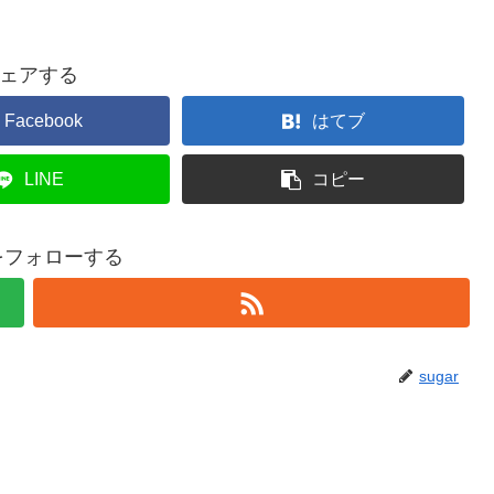
ェアする
Facebook
はてブ
LINE
コピー
rをフォローする
sugar