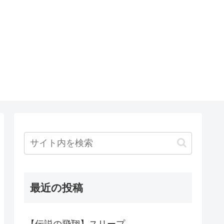
最近の投稿
【伝説の飛翔】スリープ