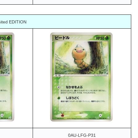
mited EDITION
0AU-LFG-P31