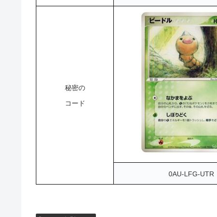
秘密の
コード
0AU-LFG-UTR