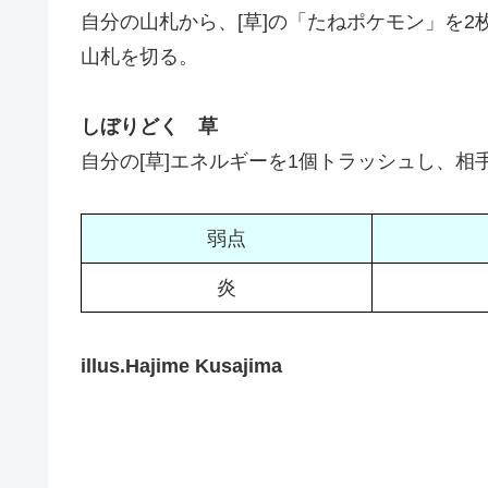
自分の山札から、[草]の「たねポケモン」を
山札を切る。
しぼりどく 草
自分の[草]エネルギーを1個トラッシュし、相
弱点
炎
illus.Hajime Kusajima