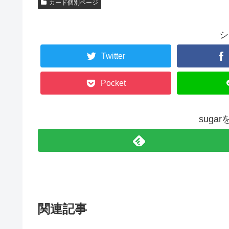
カード個別ページ
シ
Twitter
Pocket
suga
関連記事