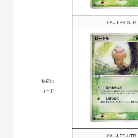
0AU-LFG-NLR
秘密の
コード
0AU-LFG-UTR