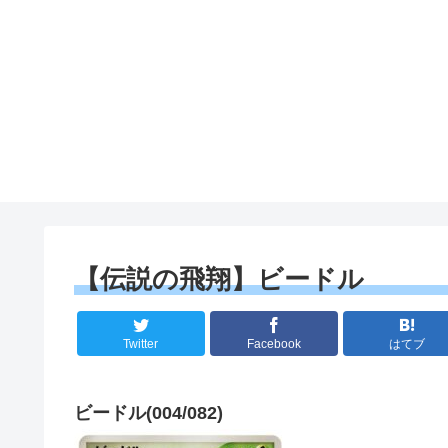
【伝説の飛翔】ビードル
Twitter
Facebook
はてブ
ビードル(004/082)